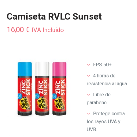
Camiseta RVLC Sunset
16,00
€
IVA Incluido
FPS 50+
4 horas de
resistencia al agua
Libre de
parabeno
Protege contra
los rayos UVA y
UVB.