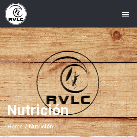
Nutrición
Home
/
Nutrición