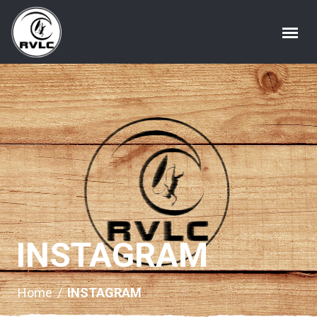
INSTAGRAM
Home
/
INSTAGRAM