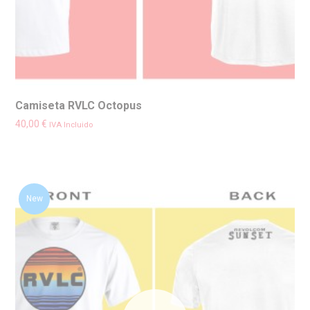
Camiseta RVLC Octopus
40,00
€
IVA Incluido
New