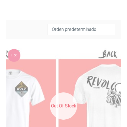
Hot
Out Of Stock