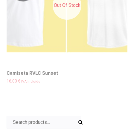
Out Of Stock
Camiseta RVLC Sunset
16,00
€
IVA Incluido
Search for: