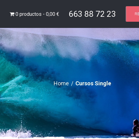
663 88 72 23
0 productos
0,00 €
R
Home
/
Cursos Single