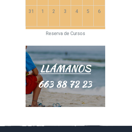
31
1
2
3
4
5
6
Reserva de Cursos