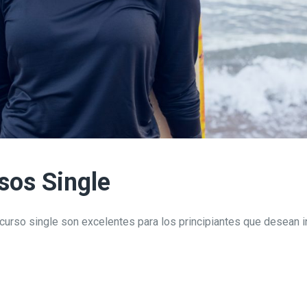
sos Single
curso single son excelentes para los principiantes que desean in