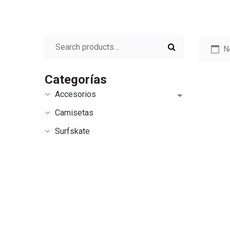
Search for:
N
Categorías
Accesorios
Camisetas
Surfskate