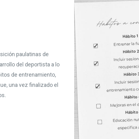
sición paulatinas de
rollo del deportista a lo
bitos de entrenamiento,
e, una vez finalizado el
os.