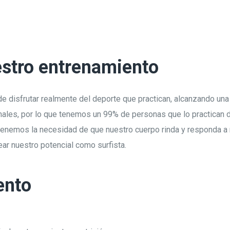
estro entrenamiento
d de disfrutar realmente del deporte que practican, alcanzando un
nales, por lo que tenemos un 99% de personas que lo practican 
tenemos la necesidad de que nuestro cuerpo rinda y responda a 
ar nuestro potencial como surfista.
ento