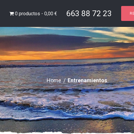
663 88 72 23
0 productos
0,00 €
R
Home
/
Entrenamientos