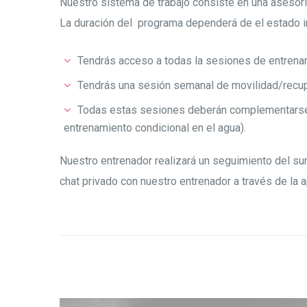
Nuestro sistema de trabajo consiste en una asesoría
La duración del programa dependerá de el estado in
Tendrás acceso a todas la sesiones de entrenam
Tendrás una sesión semanal de movilidad/recu
Todas estas sesiones deberán complementarse c
entrenamiento condicional en el agua).
Nuestro entrenador realizará un seguimiento del su
chat privado con nuestro entrenador a través de la 