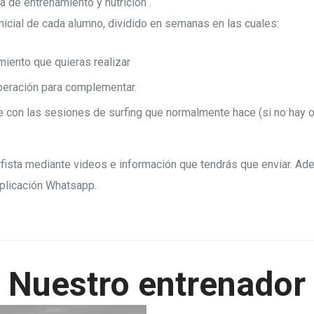
 de entrenamiento y nutrición .
icial de cada alumno, dividido en semanas en las cuales:
iento que quieras realizar
peración para complementar.
on las sesiones de surfing que normalmente hace (si no hay ol
rfista mediante videos e información que tendrás que enviar. A
aplicación Whatsapp.
Nuestro entrenador