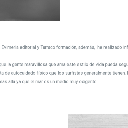
Evimeria editorial y Tarraco formación, además, he realizado inf
 que la gente maravillosa que ama este estilo de vida pueda segu
lta de autocuidado físico que los surfistas generalmente tienen. 
 más allá ya que el mar es un medio muy exigente.