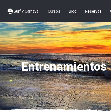
Surf y Carnaval
Cursos
Blog
Reservas
Entrenamientos